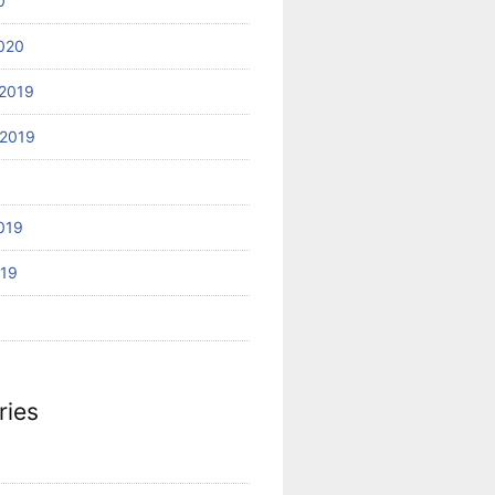
0
020
2019
2019
019
019
ries