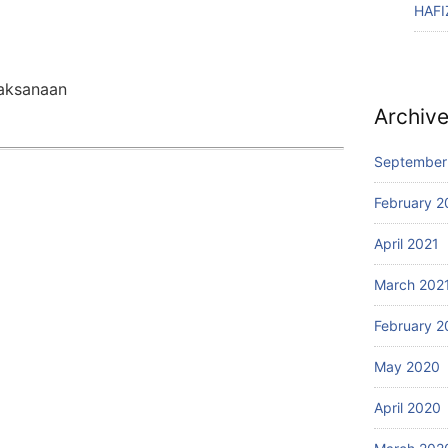
HAFI
jaksanaan
Archiv
September
February 2
April 2021
March 202
February 2
May 2020
April 2020