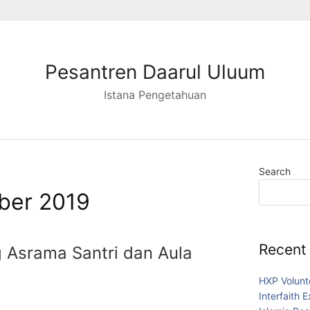
Pesantren Daarul Uluum
Istana Pengetahuan
Search
ber 2019
Recent
g Asrama Santri dan Aula
HXP Volunt
Interfaith 