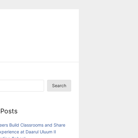
Search
 Posts
eers Build Classrooms and Share
Experience at Daarul Uluum II