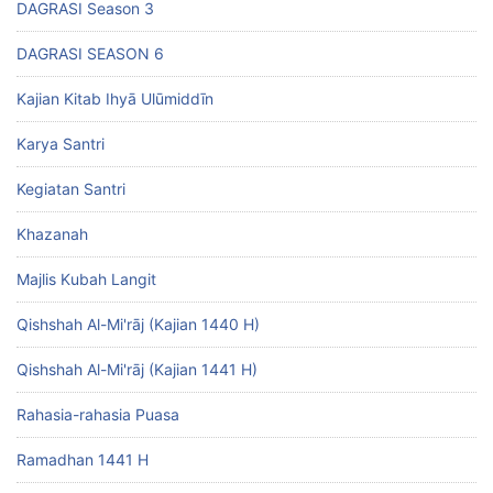
DAGRASI Season 3
DAGRASI SEASON 6
Kajian Kitab Ihyā Ulūmiddīn
Karya Santri
Kegiatan Santri
Khazanah
Majlis Kubah Langit
Qishshah Al-Mi'rāj (Kajian 1440 H)
Qishshah Al-Mi'rāj (Kajian 1441 H)
Rahasia-rahasia Puasa
Ramadhan 1441 H