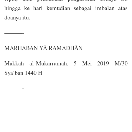
hingga ke hari kemudian sebagai imbalan atas
doanya itu.
———-
MARHABAN YĀ RAMADHĀN
Makkah al-Mukarramah, 5 Mei 2019 M/30
Sya’ban 1440 H
———-