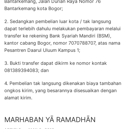
Bantarkemang, Jalan Durian Raya Nomor 76
Bantarkemang kota Bogor;
2. Sedangkan pembelian luar kota / tak langsung
dapat terlebih dahulu melakukan pembayaran melalui
transfer ke rekening Bank Syariah Mandiri (BSM),
kantor cabang Bogor, nomor 7070788707, atas nama
Pesantren Daarul Uluum Kampus 1;
3. Bukti transfer dapat dikirm ke nomor kontak
081389394083; dan
4. Pembelian tak langsung dikenakan biaya tambahan
ongkos kirim, yang besarannya disesuaikan dengan
alamat kirim.
MARHABAN YĀ RAMADHĀN