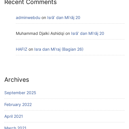
Recent Comments
adminwebdu
on
Isrā’ dan Mi’rāj 20
Muhammad Djalki Ashidqi
on
Isrā’ dan Mi’rāj 20
HAFIZ
on
Isra dan Mi’raj (Bagian 26)
Archives
September 2025
February 2022
April 2021
March 2021