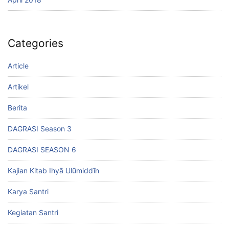
Categories
Article
Artikel
Berita
DAGRASI Season 3
DAGRASI SEASON 6
Kajian Kitab Ihyā Ulūmiddīn
Karya Santri
Kegiatan Santri