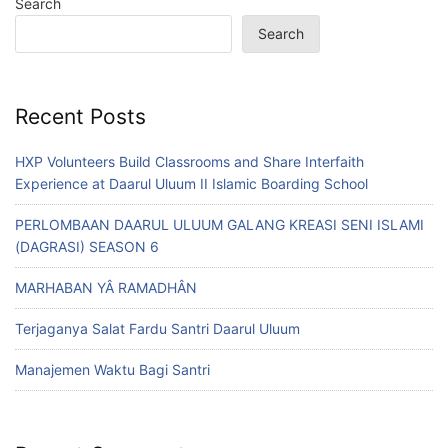
Search
Search
Recent Posts
HXP Volunteers Build Classrooms and Share Interfaith
Experience at Daarul Uluum II Islamic Boarding School
PERLOMBAAN DAARUL ULUUM GALANG KREASI SENI ISLAMI
(DAGRASI) SEASON 6
MARHABAN YÂ RAMADHÂN
Terjaganya Salat Fardu Santri Daarul Uluum
Manajemen Waktu Bagi Santri