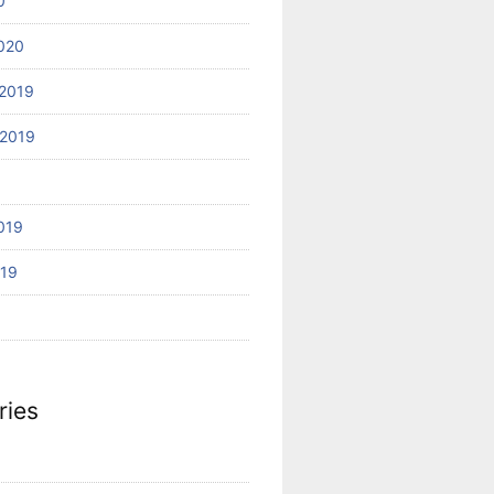
0
020
2019
2019
019
019
ries