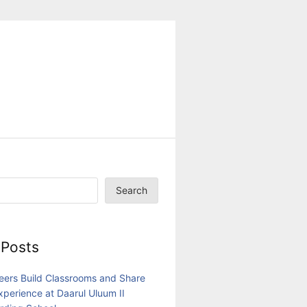
Search
 Posts
eers Build Classrooms and Share
Experience at Daarul Uluum II