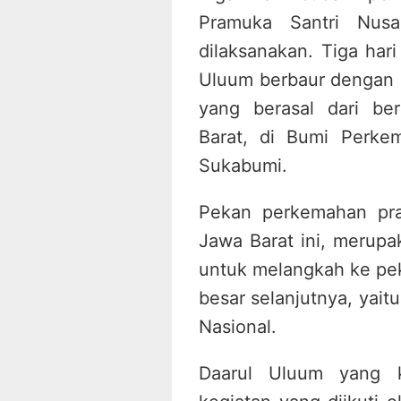
Pramuka Santri Nusa
dilaksanakan. Tiga har
Uluum berbaur dengan p
yang berasal dari ber
Barat, di Bumi Perke
Sukabumi.
Pekan perkemahan pra
Jawa Barat ini, merupak
untuk melangkah ke pe
besar selanjutnya, yai
Nasional.
Daarul Uluum yang k