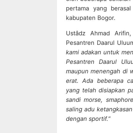
pertama yang berasal 
kabupaten Bogor.
Ustâdz Ahmad Arifin
Pesantren Daarul Ulu
kami adakan untuk menja
Pesantren Daarul Ulu
maupun menengah di wi
erat. Ada beberapa c
yang telah disiapkan pa
sandi morse, smaphore
saling adu ketangkasan
dengan sportif.”