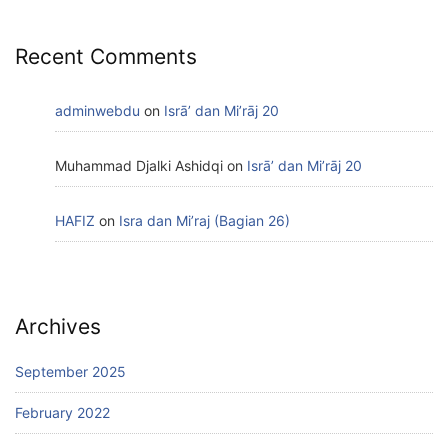
Recent Comments
adminwebdu
on
Isrā’ dan Mi’rāj 20
Muhammad Djalki Ashidqi
on
Isrā’ dan Mi’rāj 20
HAFIZ
on
Isra dan Mi’raj (Bagian 26)
Archives
September 2025
February 2022