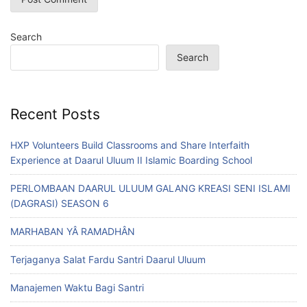
Search
Search
Recent Posts
HXP Volunteers Build Classrooms and Share Interfaith
Experience at Daarul Uluum II Islamic Boarding School
PERLOMBAAN DAARUL ULUUM GALANG KREASI SENI ISLAMI
(DAGRASI) SEASON 6
MARHABAN YÂ RAMADHÂN
Terjaganya Salat Fardu Santri Daarul Uluum
Manajemen Waktu Bagi Santri