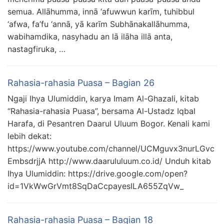
semua. Allāhumma, innā ‘afuwwun karīm, tuhibbul
‘afwa, fa’fu ‘annā, yā karīm Subhānakallāhumma,
wabihamdika, nasyhadu an lā ilāha illā anta,
nastagfiruka, …
Rahasia-rahasia Puasa – Bagian 26
Ngaji Ihya Ulumiddin, karya Imam Al-Ghazali, kitab
“Rahasia-rahasia Puasa”, bersama Al-Ustadz Iqbal
Harafa, di Pesantren Daarul Uluum Bogor. Kenali kami
lebih dekat:
https://www.youtube.com/channel/UCMguvx3nurLGvc
EmbsdrjjA http://www.daarululuum.co.id/ Unduh kitab
Ihya Ulumiddin: https://drive.google.com/open?
id=1VkWwGrVmt8SqDaCcpayesILA655ZqVw_
Rahasia-rahasia Puasa – Bagian 18