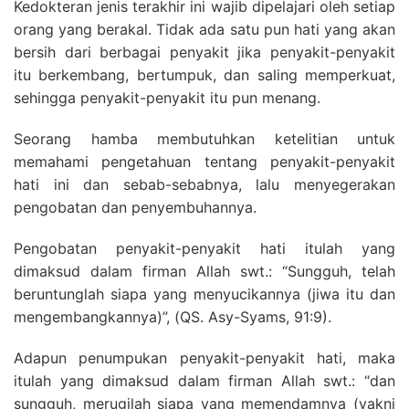
Kedokteran jenis terakhir ini wajib dipelajari oleh setiap
orang yang berakal. Tidak ada satu pun hati yang akan
bersih dari berbagai penyakit jika penyakit-penyakit
itu berkembang, bertumpuk, dan saling memperkuat,
sehingga penyakit-penyakit itu pun menang.
Seorang hamba membutuhkan ketelitian untuk
memahami pengetahuan tentang penyakit-penyakit
hati ini dan sebab-sebabnya, lalu menyegerakan
pengobatan dan penyembuhannya.
Pengobatan penyakit-penyakit hati itulah yang
dimaksud dalam firman Allah swt.: “Sungguh, telah
beruntunglah siapa yang menyucikannya (jiwa itu dan
mengembangkannya)”, (QS. Asy-Syams, 91:9).
Adapun penumpukan penyakit-penyakit hati, maka
itulah yang dimaksud dalam firman Allah swt.: “dan
sungguh, merugilah siapa yang memendamnya (yakni