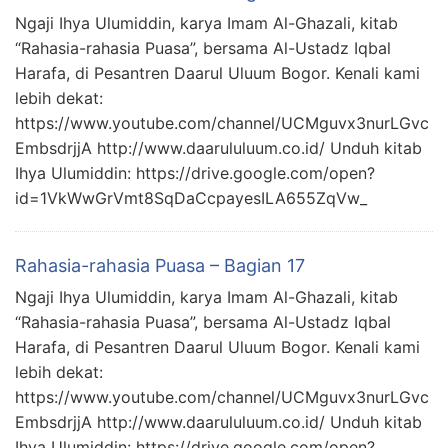
Ngaji Ihya Ulumiddin, karya Imam Al-Ghazali, kitab
“Rahasia-rahasia Puasa”, bersama Al-Ustadz Iqbal
Harafa, di Pesantren Daarul Uluum Bogor. Kenali kami
lebih dekat:
https://www.youtube.com/channel/UCMguvx3nurLGvc
EmbsdrjjA http://www.daarululuum.co.id/ Unduh kitab
Ihya Ulumiddin: https://drive.google.com/open?
id=1VkWwGrVmt8SqDaCcpayesILA655ZqVw_
Rahasia-rahasia Puasa – Bagian 17
Ngaji Ihya Ulumiddin, karya Imam Al-Ghazali, kitab
“Rahasia-rahasia Puasa”, bersama Al-Ustadz Iqbal
Harafa, di Pesantren Daarul Uluum Bogor. Kenali kami
lebih dekat:
https://www.youtube.com/channel/UCMguvx3nurLGvc
EmbsdrjjA http://www.daarululuum.co.id/ Unduh kitab
Ihya Ulumiddin: https://drive.google.com/open?